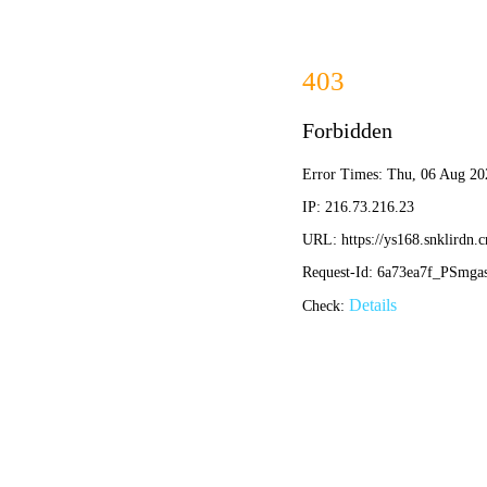
歪
歪歪漫画
App下载
搜索
首页
每日更新
作品分类
动态表情
手绘教程
我要投稿
关于我们
热漫潮流推荐